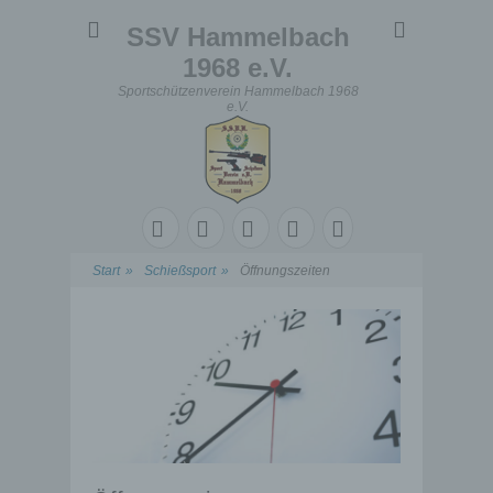
SSV Hammelbach
1968 e.V.
Sportschützenverein Hammelbach 1968
e.V.
Start
»
Schießsport
»
Öffnungszeiten