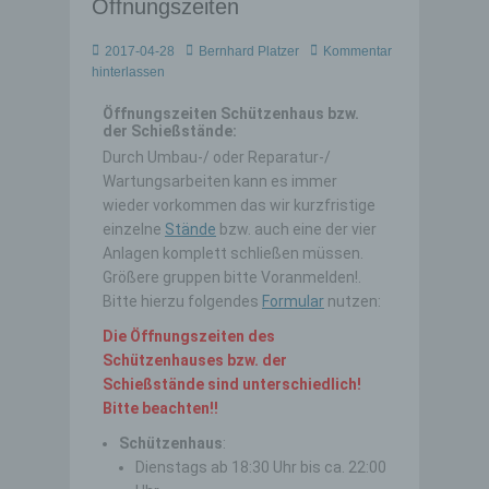
Öffnungszeiten
2017-04-28
Bernhard Platzer
Kommentar
hinterlassen
Öffnungszeiten Schützenhaus bzw.
der Schießstände:
Durch Umbau-/ oder Reparatur-/
Wartungsarbeiten kann es immer
wieder vorkommen das wir kurzfristige
einzelne
Stände
bzw. auch eine der vier
Anlagen komplett schließen müssen.
Größere gruppen bitte Voranmelden!.
Bitte hierzu folgendes
Formular
nutzen:
Die Öffnungszeiten des
Schützenhauses bzw. der
Schießstände sind unterschiedlich!
Bitte beachten!!
Schützenhaus
:
Dienstags ab 18:30 Uhr bis ca. 22:00